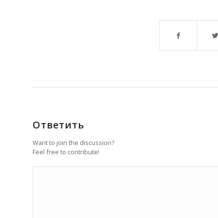
Ответить
Want to join the discussion?
Feel free to contribute!