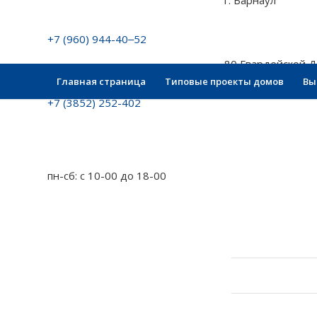
г. Барнаул
+7 (960) 944-40‒52
80 Гвардейской Д
Главная страница
Типовые проекты домов
Вы
+7 (3852) 252-402
пн-сб: с 10-00 до 18-00