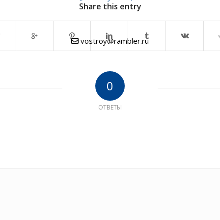
Share this entry
vostroy@rambler.ru
0
ОТВЕТЫ