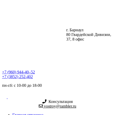
г. Барнаул
80 Гвардейской Дивизии,
37, 8 офис
+7 (960) 944-40‒52
+7 (3852) 252-402
пн-сб: с 10-00 до 18-00
Консультация
vostroy@rambler.ru
Главная страница