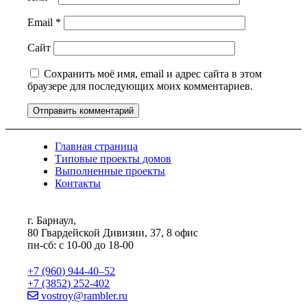
Email
*
Сайт
Сохранить моё имя, email и адрес сайта в этом
браузере для последующих моих комментариев.
Главная страница
Типовые проекты домов
Выполненные проекты
Контакты
г. Барнаул,
80 Гвардейской Дивизии, 37, 8 офис
пн-сб: с 10-00 до 18-00
+7 (960) 944-40‒52
+7 (3852) 252-402
vostroy@rambler.ru