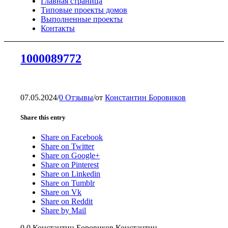
Главная страница
Типовые проекты домов
Выполненные проекты
Контакты
1000089772
07.05.2024
/
0 Отзывы
/
от
Константин Боровиков
Share this entry
Share on Facebook
Share on Twitter
Share on Google+
Share on Pinterest
Share on Linkedin
Share on Tumblr
Share on Vk
Share on Reddit
Share by Mail
0
0
Константин Боровиков
Константин