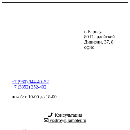
г. Барнаул
80 Гвардейской
Дивизии, 37, 8
офис
+7 (960) 944-40‒52
+7 (3852) 252-402
пн-сб: с 10-00 до 18-00
Консультация
vostroy@rambler.ru