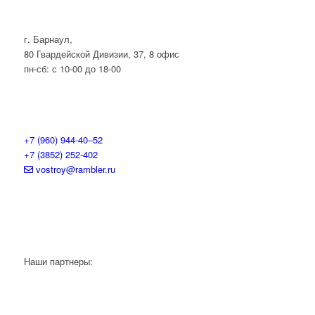
г. Барнаул,
80 Гвардейской Дивизии, 37, 8 офис
пн-сб: с 10-00 до 18-00
+7 (960) 944-40‒52
+7 (3852) 252-402
vostroy@rambler.ru
Наши партнеры: