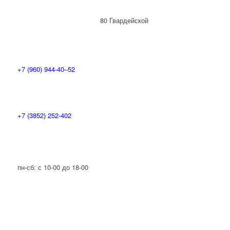
80 Гвардейской
Дивизии, 37, 8 офис
+7 (960) 944-40‒52
+7 (3852) 252-402
пн-сб: с 10-00 до 18-00