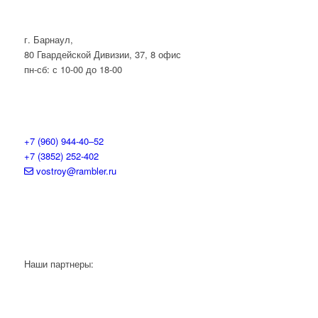
г. Барнаул,
80 Гвардейской Дивизии, 37, 8 офис
пн-сб: с 10-00 до 18-00
+7 (960) 944-40‒52
+7 (3852) 252-402
vostroy@rambler.ru
Наши партнеры: