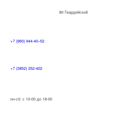
80 Гвардейской
Дивизии, 37, 8 офис
+7 (960) 944-40‒52
+7 (3852) 252-402
пн-сб: с 10-00 до 18-00